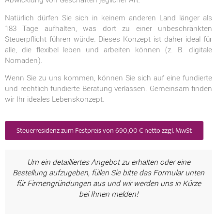
Abwicklung von Geschäften jeglicher Art.
Natürlich dürfen Sie sich in keinem anderen Land länger als
183 Tage aufhalten, was dort zu einer unbeschränkten
Steuerpflicht führen würde. Dieses Konzept ist daher ideal für
alle, die flexibel leben und arbeiten können (z. B. digitale
Nomaden).
Wenn Sie zu uns kommen, können Sie sich auf eine fundierte
und rechtlich fundierte Beratung verlassen. Gemeinsam finden
wir Ihr ideales Lebenskonzept.
Steuerresidenz zum Festpreis von 690,00 € netto zzgl. MwSt
Um ein detailliertes Angebot zu erhalten oder eine
Bestellung aufzugeben, füllen Sie bitte das Formular unten
für Firmengründungen aus und wir werden uns in Kürze
bei Ihnen melden!