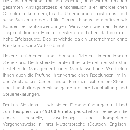
Die Zusammenarbeit mit uns bedeutet, dass wir uns um den
gesamten Antragsprozess einschließlich aller erforderlichen
Compliance kümmern, bis das Unternehmen registriert ist und
seine Steuernummer erhält. Darüber hinaus unterstützen wir
Kunden bei Bankanwendungen. Wir wissen, wie man Banken
anspricht, können Hürden meistern und haben dadurch eine
hohe Erfolgsquote. Dies ist wichtig, da ein Unternehmen ohne
Bankkonto keine Vorteile bringt.
Unsere erfahrenen und hochqualifizierten internationalen
Steuer- und Rechtsberater prüfen Ihre Unternehmensstruktur,
bestehende Management- oder Mandatsverträge. Wir bieten
Ihnen auch die Prüfung Ihrer vertraglichen Regelungen im In-
und Ausland an. Darüber hinaus kümmert sich unsere Steuer-
und Buchhaltungsabteilung gerne um Ihre Buchhaltung und
Steuererklärungen.
Denken Sie daran – wir bieten Firmengründungen in Irland
zum
Festpreis von 490,00 € netto
pauschal an. Genießen Sie
unsere schnelle, zuverlässige und kompetente
Vorgehensweise in Ihrer Muttersprache (Deutsch, Englisch,