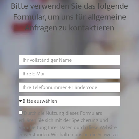
Bitte verwenden Sie das folgende
Formular, um uns für allgemeine
Anfragen zu kontaktieren
Durch die Nutzung dieses Formulars
erklären Sie sich mit der Speicherung und
Verarbeitung Ihrer Daten durch diese Website
einverstanden. Wir halten uns an die Schweizer