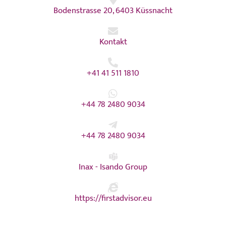
Bodenstrasse 20, 6403 Küssnacht
Kontakt
+41 41 511 1810
+44 78 2480 9034
+44 78 2480 9034
Inax - Isando Group
https://firstadvisor.eu