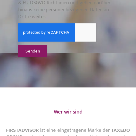
& EU-DSGVO-Richtlinien und geben darüber
hinaus keine personenbezogenen Daten an
Dritte weiter.
Senden
Wer wir sind
FIRSTADVISOR
ist eine eingetragene Marke der
TAXEDO