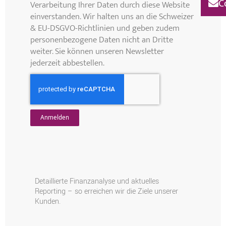
C
Verarbeitung Ihrer Daten durch diese Website
einverstanden. Wir halten uns an die Schweizer
& EU-DSGVO-Richtlinien und geben zudem
personenbezogene Daten nicht an Dritte
weiter. Sie können unseren Newsletter
jederzeit abbestellen.
Anmelden
Detaillierte Finanzanalyse und aktuelles
En
und
Reporting – so erreichen wir die Ziele unserer
Ma
Kunden.
un