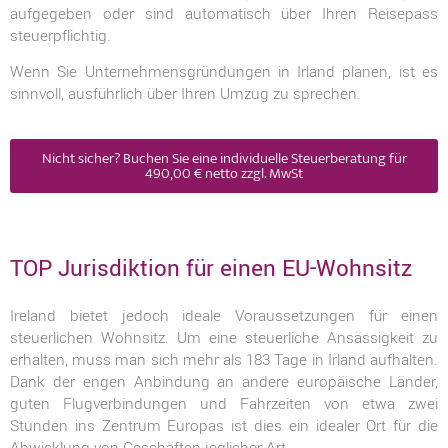
aufgegeben oder sind automatisch über Ihren Reisepass
steuerpflichtig.
Wenn Sie Unternehmensgründungen in Irland planen, ist es
sinnvoll, ausführlich über Ihren Umzug zu sprechen.
Nicht sicher? Buchen Sie eine individuelle Steuerberatung für
490,00 € netto zzgl. MwSt
TOP Jurisdiktion für einen EU-Wohnsitz
I
reland bietet jedoch ideale Voraussetzungen für einen
steuerlichen Wohnsitz. Um eine steuerliche Ansässigkeit zu
erhalten, muss man sich mehr als 183 Tage in Irland aufhalten.
Dank der engen Anbindung an andere europäische Länder,
guten Flugverbindungen und Fahrzeiten von etwa zwei
Stunden ins Zentrum Europas ist dies ein idealer Ort für die