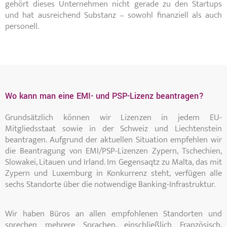
gehört dieses Unternehmen nicht gerade zu den Startups
und hat ausreichend Substanz – sowohl finanziell als auch
personell.
Wo kann man eine EMI- und PSP-Lizenz beantragen?
Grundsätzlich können wir Lizenzen in jedem EU-
Mitgliedsstaat sowie in der Schweiz und Liechtenstein
beantragen. Aufgrund der aktuellen Situation empfehlen wir
die Beantragung von EMI/PSP-Lizenzen Zypern, Tschechien,
Slowakei, Litauen und Irland. Im Gegensaqtz zu Malta, das mit
Zypern und Luxemburg in Konkurrenz steht, verfügen alle
sechs Standorte über die notwendige Banking-Infrastruktur.
Wir haben Büros an allen empfohlenen Standorten und
sprechen mehrere Sprachen, einschließlich Französisch,