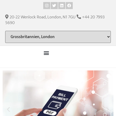
Inhalt
springen
20-22 Wenlock Road, London, N1 7GU
+44 20 7993
5690