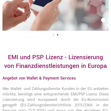
EMI-Lizenz oder besser
PSP-Lizenz?
EMI und PSP Lizenz - Lizensierung
Profitieren Sie von unserer Rechts-, Compliance-
von Finanzdienstleistungen in Europa
und Finanzberatung, die Ihnen den besten Start
für Ihr Unternehmen ermöglicht
Angebot von Wallet & Payment Services
Erfahren Sie mehr
Wer Wallet- und Zahlungsdienste Kunden in der EU anbieten
möchte, benötigt eine entsprechende EMI/PSP-Lizenz. Diese
Lizenzierung wird europaweit durch die EU-Kommission
geregelt (EU-Zahlungsdiensterichtlinie 2015/2366 in der
Fassung vom 25.11.2015) und muss von den einzelnen EU-