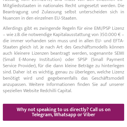
Mitgliedsstaaten in nationales Recht umgesetzt werden. Die
Beantragung und Zulassung selbst unterscheiden sich in
Nuancen in den einzelnen EU-Staaten.
Allerdings gibt es zwingende Regeln für eine EMI/PSP Lizenz
– wie z.B. die notwendige Kapitalausstattung von 350.000 € –
die immer vorhanden sein muss und in allen EU- und EFTA-
Staaten gleich ist. Je nach Art des Geschäftsmodells können
auch kleinere Lizenzen beantragt werden, sogenannte SEMI
(Small E-Money Institution) oder SPSP (Small Payment
Service Provider), für die dann kleine Beträge zu hinterlegen
sind. Daher ist es wichtig, genau zu überlegen, welche Lizenz
benötigt wird und gegebenenfalls das Geschäftsmodell
anzupassen. Weitere Informationen finden Sie auf unserer
speziellen Website Redchilli Capital.
Why not speaking to us directly? Call us on
Telegram, Whatsapp or Viber