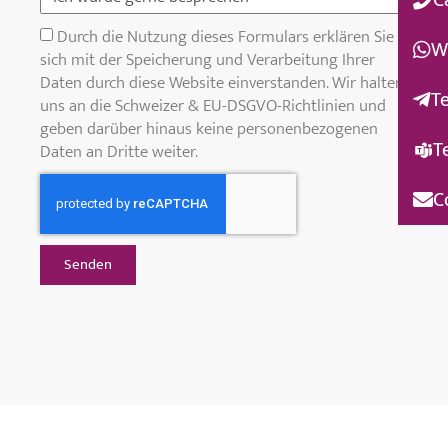
Durch die Nutzung dieses Formulars erklären Sie
W
sich mit der Speicherung und Verarbeitung Ihrer
Daten durch diese Website einverstanden. Wir halten
T
uns an die Schweizer & EU-DSGVO-Richtlinien und
geben darüber hinaus keine personenbezogenen
T
Daten an Dritte weiter.
C
Senden