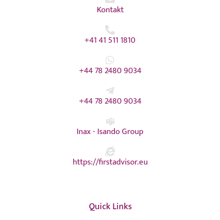
Kontakt
+41 41 511 1810
+44 78 2480 9034
+44 78 2480 9034
Inax - Isando Group
https://firstadvisor.eu
Quick Links