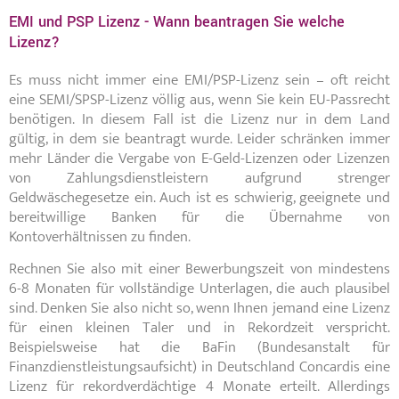
EMI und PSP Lizenz - Wann beantragen Sie welche
Lizenz?
Es muss nicht immer eine EMI/PSP-Lizenz sein – oft reicht
eine SEMI/SPSP-Lizenz völlig aus, wenn Sie kein EU-Passrecht
benötigen. In diesem Fall ist die Lizenz nur in dem Land
gültig, in dem sie beantragt wurde. Leider schränken immer
mehr Länder die Vergabe von E-Geld-Lizenzen oder Lizenzen
von Zahlungsdienstleistern aufgrund strenger
Geldwäschegesetze ein. Auch ist es schwierig, geeignete und
bereitwillige Banken für die Übernahme von
Kontoverhältnissen zu finden.
Rechnen Sie also mit einer Bewerbungszeit von mindestens
6-8 Monaten für vollständige Unterlagen, die auch plausibel
sind. Denken Sie also nicht so, wenn Ihnen jemand eine Lizenz
für einen kleinen Taler und in Rekordzeit verspricht.
Beispielsweise hat die BaFin (Bundesanstalt für
Finanzdienstleistungsaufsicht) in Deutschland Concardis eine
Lizenz für rekordverdächtige 4 Monate erteilt. Allerdings